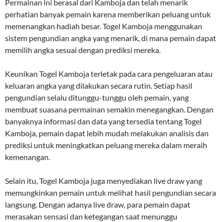
Permainan ini berasal dari Kamboja dan telah menarik
perhatian banyak pemain karena memberikan peluang untuk
memenangkan hadiah besar. Togel Kamboja menggunakan
sistem pengundian angka yang menarik, di mana pemain dapat
memilih angka sesuai dengan prediksi mereka.
Keunikan Togel Kamboja terletak pada cara pengeluaran atau
keluaran angka yang dilakukan secara rutin. Setiap hasil
pengundian selalu ditunggu-tunggu oleh pemain, yang
membuat suasana permainan semakin menegangkan. Dengan
banyaknya informasi dan data yang tersedia tentang Togel
Kamboja, pemain dapat lebih mudah melakukan analisis dan
prediksi untuk meningkatkan peluang mereka dalam meraih
kemenangan.
Selain itu, Togel Kamboja juga menyediakan live draw yang
memungkinkan pemain untuk melihat hasil pengundian secara
langsung. Dengan adanya live draw, para pemain dapat
merasakan sensasi dan ketegangan saat menunggu