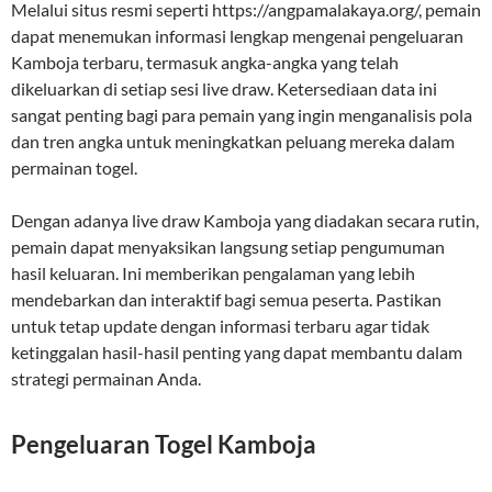
Melalui situs resmi seperti https://angpamalakaya.org/, pemain
dapat menemukan informasi lengkap mengenai pengeluaran
Kamboja terbaru, termasuk angka-angka yang telah
dikeluarkan di setiap sesi live draw. Ketersediaan data ini
sangat penting bagi para pemain yang ingin menganalisis pola
dan tren angka untuk meningkatkan peluang mereka dalam
permainan togel.
Dengan adanya live draw Kamboja yang diadakan secara rutin,
pemain dapat menyaksikan langsung setiap pengumuman
hasil keluaran. Ini memberikan pengalaman yang lebih
mendebarkan dan interaktif bagi semua peserta. Pastikan
untuk tetap update dengan informasi terbaru agar tidak
ketinggalan hasil-hasil penting yang dapat membantu dalam
strategi permainan Anda.
Pengeluaran Togel Kamboja