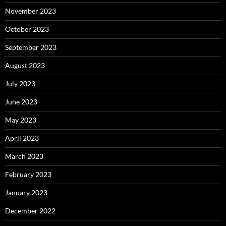
November 2023
October 2023
September 2023
August 2023
July 2023
June 2023
May 2023
April 2023
March 2023
February 2023
January 2023
December 2022