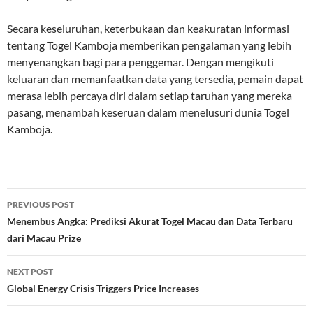
Secara keseluruhan, keterbukaan dan keakuratan informasi
tentang Togel Kamboja memberikan pengalaman yang lebih
menyenangkan bagi para penggemar. Dengan mengikuti
keluaran dan memanfaatkan data yang tersedia, pemain dapat
merasa lebih percaya diri dalam setiap taruhan yang mereka
pasang, menambah keseruan dalam menelusuri dunia Togel
Kamboja.
Post
PREVIOUS POST
navigation
Menembus Angka: Prediksi Akurat Togel Macau dan Data Terbaru
dari Macau Prize
NEXT POST
Global Energy Crisis Triggers Price Increases