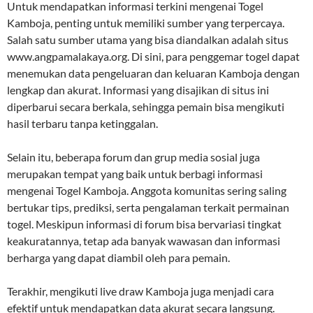
Untuk mendapatkan informasi terkini mengenai Togel
Kamboja, penting untuk memiliki sumber yang terpercaya.
Salah satu sumber utama yang bisa diandalkan adalah situs
www.angpamalakaya.org. Di sini, para penggemar togel dapat
menemukan data pengeluaran dan keluaran Kamboja dengan
lengkap dan akurat. Informasi yang disajikan di situs ini
diperbarui secara berkala, sehingga pemain bisa mengikuti
hasil terbaru tanpa ketinggalan.
Selain itu, beberapa forum dan grup media sosial juga
merupakan tempat yang baik untuk berbagi informasi
mengenai Togel Kamboja. Anggota komunitas sering saling
bertukar tips, prediksi, serta pengalaman terkait permainan
togel. Meskipun informasi di forum bisa bervariasi tingkat
keakuratannya, tetap ada banyak wawasan dan informasi
berharga yang dapat diambil oleh para pemain.
Terakhir, mengikuti live draw Kamboja juga menjadi cara
efektif untuk mendapatkan data akurat secara langsung.