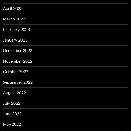
April 2023
March 2023
February 2023
January 2023
December 2022
November 2022
October 2022
September 2022
August 2022
July 2022
June 2022
May 2022