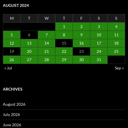
AUGUST 2024
M
T
W
T
F
S
S
1
2
3
4
5
6
7
8
9
10
11
12
13
14
15
16
17
18
19
20
21
22
23
24
25
26
27
28
29
30
31
« Jul
Sep »
ARCHIVES
August 2026
July 2026
June 2026