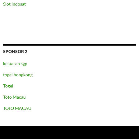
Slot Indosat
SPONSOR 2
keluaran sgp
togel hongkong
Togel
Toto Macau
TOTO MACAU