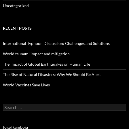
Uncategorized
RECENT POSTS
International Typhoon Discussion: Challenges and Solutions
World tsunami impact and mitigation
The Impact of Global Earthquakes on Human Life
The Rise of Natural Disasters: Why We Should Be Alert
World Vaccines Save Lives
Search
for:
togel kamboja