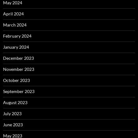
May 2024
April 2024
March 2024
February 2024
January 2024
December 2023
November 2023
October 2023
September 2023
August 2023
July 2023
June 2023
May 2023