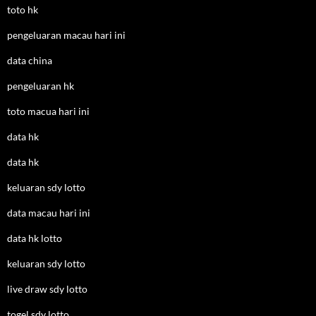
toto hk
pengeluaran macau hari ini
data china
pengeluaran hk
toto macua hari ini
data hk
data hk
keluaran sdy lotto
data macau hari ini
data hk lotto
keluaran sdy lotto
live draw sdy lotto
togel sdy lotto