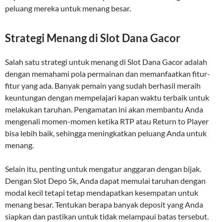
peluang mereka untuk menang besar.
Strategi Menang di Slot Dana Gacor
Salah satu strategi untuk menang di Slot Dana Gacor adalah
dengan memahami pola permainan dan memanfaatkan fitur-
fitur yang ada. Banyak pemain yang sudah berhasil meraih
keuntungan dengan mempelajari kapan waktu terbaik untuk
melakukan taruhan. Pengamatan ini akan membantu Anda
mengenali momen-momen ketika RTP atau Return to Player
bisa lebih baik, sehingga meningkatkan peluang Anda untuk
menang.
Selain itu, penting untuk mengatur anggaran dengan bijak.
Dengan Slot Depo 5k, Anda dapat memulai taruhan dengan
modal kecil tetapi tetap mendapatkan kesempatan untuk
menang besar. Tentukan berapa banyak deposit yang Anda
siapkan dan pastikan untuk tidak melampaui batas tersebut.