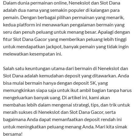
Dalam dunia permainan online, Nenekslot dan Slot Dana
adalah dua nama yang semakin populer di kalangan para
pemain. Dengan berbagai pilihan permainan yang menarik,
kedua platform ini menawarkan pengalaman bermain yang
seru dan penuh peluang untuk menang besar. Apalagi dengan
fitur Slot Dana Gacor yang memberikan peluang lebih tinggi
untuk mendapatkan jackpot, banyak pemain yang tidak ingin
melewatkan kesempatan ini.
Salah satu keuntungan utama dari bermain di Nenekslot dan
Slot Dana adalah kemudahan deposit yang ditawarkan. Anda
bisa mulai bermain hanya dengan deposit 5K, yang
memungkinkan siapa saja untuk ikut ambil bagian tanpa harus
mengeluarkan banyak uang. Di artikel ini, kami akan
membahas lebih dalam mengenai strategi, tips, dan trik untuk
meraih sukses di Nenekslot dan Slot Dana Gacor, serta
bagaimana Anda dapat memanfaatkan deposit rendah ini
untuk meningkatkan peluang menang Anda. Mari kita simak
bersama!