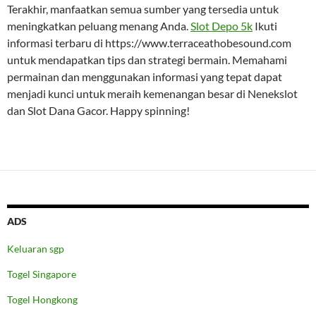
Terakhir, manfaatkan semua sumber yang tersedia untuk
meningkatkan peluang menang Anda.
Slot Depo 5k
Ikuti
informasi terbaru di https://www.terraceathobesound.com
untuk mendapatkan tips dan strategi bermain. Memahami
permainan dan menggunakan informasi yang tepat dapat
menjadi kunci untuk meraih kemenangan besar di Nenekslot
dan Slot Dana Gacor. Happy spinning!
ADS
Keluaran sgp
Togel Singapore
Togel Hongkong