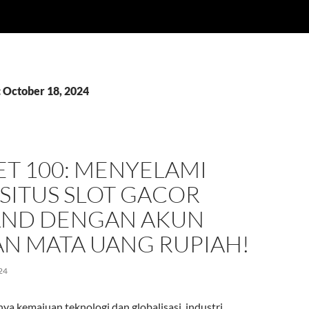
: October 18, 2024
ET 100: MENYELAMI
SITUS SLOT GACOR
AND DENGAN AKUN
AN MATA UANG RUPIAH!
24
ya kemajuan teknologi dan globalisasi, industri