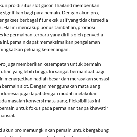
n pro di situs slot gacor Thailand memberikan
 signifikan bagi para pemain. Dengan akun pro,
gakses berbagai fitur eksklusif yang tidak tersedia
a. Hal ini mencakup bonus tambahan, promosi
s ke permainan terbaru yang dirilis oleh penyedia
ra ini, pemain dapat memaksimalkan pengalaman
ningkatkan peluang kemenangan.
n pro juga memberikan kesempatan untuk bermain
uhan yang lebih tinggi. Ini sangat bermanfaat bagi
in menargetkan hadiah besar dan merasakan sensasi
m bermain slot. Dengan menggunakan mata uang
Indonesia juga dapat dengan mudah melakukan
ada masalah konversi mata uang. Fleksibilitas ini
emain untuk fokus pada permainan tanpa khawatir
nansial.
iki akun pro memungkinkan pemain untuk bergabung