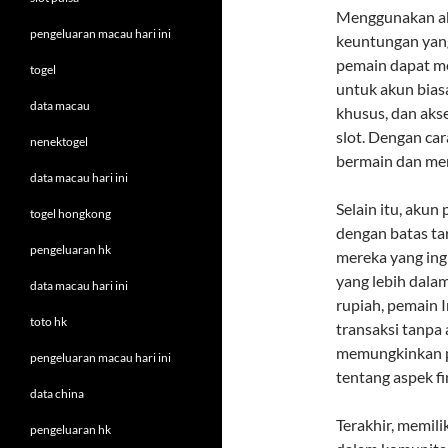
Menggunakan aku
pengeluaran macau hari ini
keuntungan yang
pemain dapat men
togel
untuk akun bias
data macau
khusus, dan akse
slot. Dengan ca
nenektogel
bermain dan me
data macau hari ini
Selain itu, aku
togel hongkong
dengan batas tar
pengeluaran hk
mereka yang ing
yang lebih dala
data macau hari ini
rupiah, pemain 
toto hk
transaksi tanpa 
memungkinkan p
pengeluaran macau hari ini
tentang aspek fi
data china
Terakhir, memil
pengeluaran hk