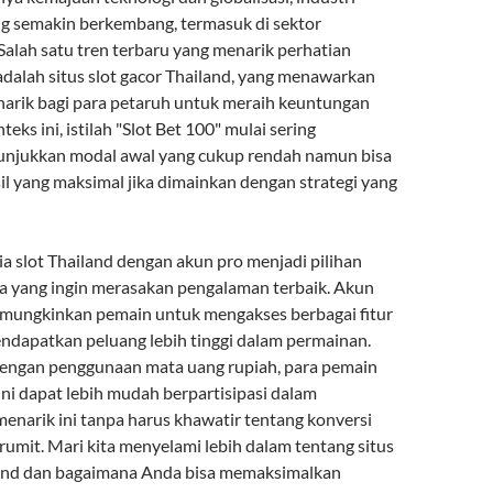
g semakin berkembang, termasuk di sektor
Salah satu tren terbaru yang menarik perhatian
dalah situs slot gacor Thailand, yang menawarkan
rik bagi para petaruh untuk meraih keuntungan
eks ini, istilah "Slot Bet 100" mulai sering
unjukkan modal awal yang cukup rendah namun bisa
l yang maksimal jika dimainkan dengan strategi yang
a slot Thailand dengan akun pro menjadi pilihan
ka yang ingin merasakan pengalaman terbaik. Akun
mungkinkan pemain untuk mengakses berbagai fitur
endapatkan peluang lebih tinggi dalam permainan.
dengan penggunaan mata uang rupiah, para pemain
ini dapat lebih mudah berpartisipasi dalam
menarik ini tanpa harus khawatir tentang konversi
rumit. Mari kita menyelami lebih dalam tentang situs
land dan bagaimana Anda bisa memaksimalkan