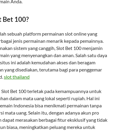
main Anda.
t Bet 100?
alah sebuah platform permainan slot online yang
bagai jenis permainan menarik kepada pemainnya.
kan sistem yang canggih, Slot Bet 100 menjamin
main yang menyenangkan dan aman. Salah satu daya
i situs ini adalah kemudahan akses dan beragam
an yang disediakan, terutama bagi para penggemar
d.
slot thailand
 Slot Bet 100 terletak pada kemampuannya untuk
an dalam mata uang lokal seperti rupiah. Hal ini
emain Indonesia bisa menikmati permainan tanpa
si mata uang. Selain itu, dengan adanya akun pro
 dapat merasakan berbagai fitur eksklusif yang tidak
kun biasa, meningkatkan peluang mereka untuk