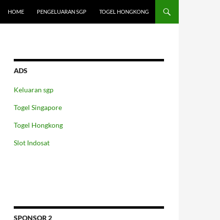
HOME
PENGELUARAN SGP
TOGEL HONGKONG
ADS
Keluaran sgp
Togel Singapore
Togel Hongkong
Slot Indosat
SPONSOR 2