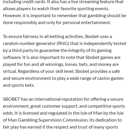
including credit cards. It also has a live streaming feature that
allows players to watch their favorite sporting events.
However, it is important to remember that gambling should be
done responsibly and only for personal entertainment.
To ensure fairness in all betting activities, Sbobet uses a
random number generator (RNG) that is independently tested
by a third party to guarantee the integrity of its gaming
software. It is also important to note that Sbobet games are
played for fun and all winnings, losses, bets, and money are
virtual. Regardless of your skill level, Sbobet provides a safe
and secure environment to play a wide range of casino games
and sports bets.
SBOBET has an international reputation for offering a secure
environment, great customer support, and competitive sports
odds. It is licensed and regulated in the Isle of Man by the Isle
of Man Gambling Supervision Commission. Its dedication to
fair play has earned it the respect and trust of many sports