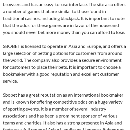
browsers and has an easy-to-use interface. The site also offers
a number of games that are similar to those found in
traditional casinos, including blackjack. It is important to note
that the odds for these games are in favor of the house and
you should never bet more money than you can afford to lose.
SBOBET is licensed to operate in Asia and Europe, and offers a
large selection of betting options for customers from around
the world. The company also provides a secure environment
for customers to place their bets. It is important to choose a
bookmaker with a good reputation and excellent customer
service.
Sbobet has a great reputation as an international bookmaker
and is known for offering competitive odds on a huge variety
of sporting events. It is a member of several industry
associations and has been a prominent sponsor of various
teams and charities. It also has a strong presence in Asia and
features a full range of Asian Handicaps. However, it does not