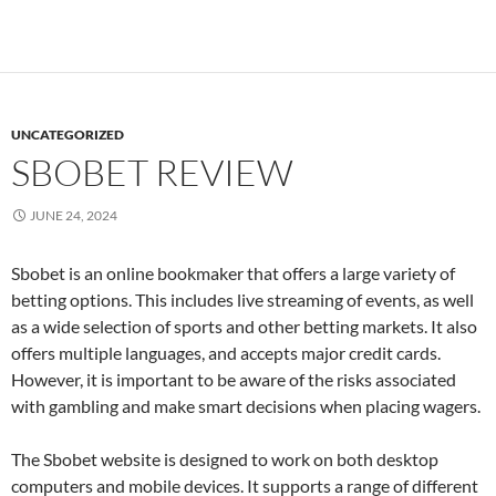
UNCATEGORIZED
SBOBET REVIEW
JUNE 24, 2024
Sbobet is an online bookmaker that offers a large variety of
betting options. This includes live streaming of events, as well
as a wide selection of sports and other betting markets. It also
offers multiple languages, and accepts major credit cards.
However, it is important to be aware of the risks associated
with gambling and make smart decisions when placing wagers.
The Sbobet website is designed to work on both desktop
computers and mobile devices. It supports a range of different