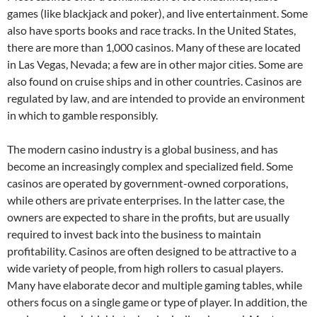
games (like blackjack and poker), and live entertainment. Some
also have sports books and race tracks. In the United States,
there are more than 1,000 casinos. Many of these are located
in Las Vegas, Nevada; a few are in other major cities. Some are
also found on cruise ships and in other countries. Casinos are
regulated by law, and are intended to provide an environment
in which to gamble responsibly.
The modern casino industry is a global business, and has
become an increasingly complex and specialized field. Some
casinos are operated by government-owned corporations,
while others are private enterprises. In the latter case, the
owners are expected to share in the profits, but are usually
required to invest back into the business to maintain
profitability. Casinos are often designed to be attractive to a
wide variety of people, from high rollers to casual players.
Many have elaborate decor and multiple gaming tables, while
others focus on a single game or type of player. In addition, the