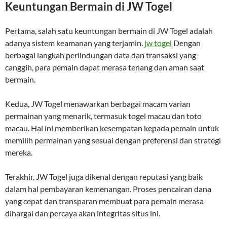
Keuntungan Bermain di JW Togel
Pertama, salah satu keuntungan bermain di JW Togel adalah
adanya sistem keamanan yang terjamin.
jw togel
Dengan
berbagai langkah perlindungan data dan transaksi yang
canggih, para pemain dapat merasa tenang dan aman saat
bermain.
Kedua, JW Togel menawarkan berbagai macam varian
permainan yang menarik, termasuk togel macau dan toto
macau. Hal ini memberikan kesempatan kepada pemain untuk
memilih permainan yang sesuai dengan preferensi dan strategi
mereka.
Terakhir, JW Togel juga dikenal dengan reputasi yang baik
dalam hal pembayaran kemenangan. Proses pencairan dana
yang cepat dan transparan membuat para pemain merasa
dihargai dan percaya akan integritas situs ini.