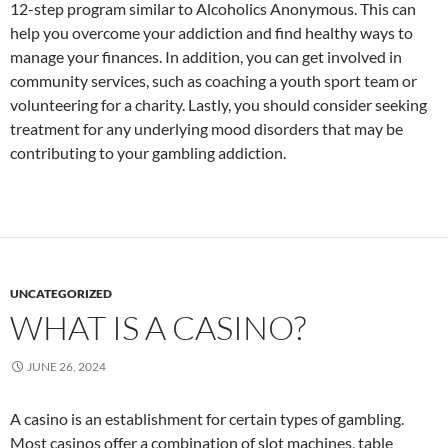
12-step program similar to Alcoholics Anonymous. This can
help you overcome your addiction and find healthy ways to
manage your finances. In addition, you can get involved in
community services, such as coaching a youth sport team or
volunteering for a charity. Lastly, you should consider seeking
treatment for any underlying mood disorders that may be
contributing to your gambling addiction.
UNCATEGORIZED
WHAT IS A CASINO?
JUNE 26, 2024
A casino is an establishment for certain types of gambling.
Most casinos offer a combination of slot machines, table