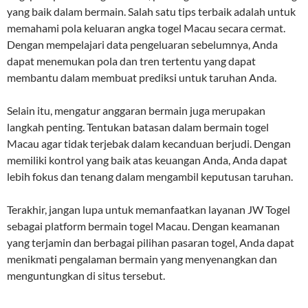
yang baik dalam bermain. Salah satu tips terbaik adalah untuk
memahami pola keluaran angka togel Macau secara cermat.
Dengan mempelajari data pengeluaran sebelumnya, Anda
dapat menemukan pola dan tren tertentu yang dapat
membantu dalam membuat prediksi untuk taruhan Anda.
Selain itu, mengatur anggaran bermain juga merupakan
langkah penting. Tentukan batasan dalam bermain togel
Macau agar tidak terjebak dalam kecanduan berjudi. Dengan
memiliki kontrol yang baik atas keuangan Anda, Anda dapat
lebih fokus dan tenang dalam mengambil keputusan taruhan.
Terakhir, jangan lupa untuk memanfaatkan layanan JW Togel
sebagai platform bermain togel Macau. Dengan keamanan
yang terjamin dan berbagai pilihan pasaran togel, Anda dapat
menikmati pengalaman bermain yang menyenangkan dan
menguntungkan di situs tersebut.