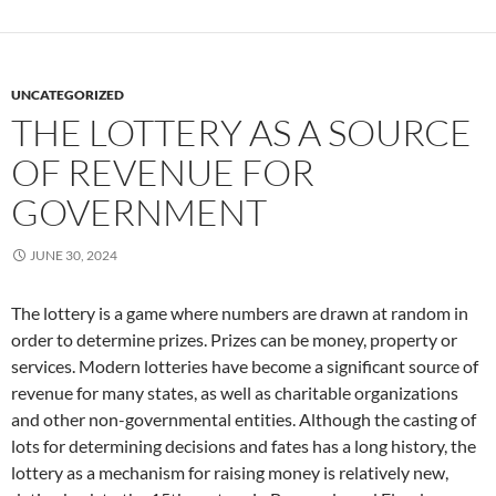
UNCATEGORIZED
THE LOTTERY AS A SOURCE
OF REVENUE FOR
GOVERNMENT
JUNE 30, 2024
The lottery is a game where numbers are drawn at random in
order to determine prizes. Prizes can be money, property or
services. Modern lotteries have become a significant source of
revenue for many states, as well as charitable organizations
and other non-governmental entities. Although the casting of
lots for determining decisions and fates has a long history, the
lottery as a mechanism for raising money is relatively new,