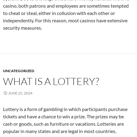
casino, both patrons and employees are sometimes tempted
to cheat or steal, either in collusion with each other or
independently. For this reason, most casinos have extensive
security measures.
UNCATEGORIZED
WHAT IS A LOTTERY?
JUNE 25, 2024
Lottery is a form of gambling in which participants purchase
tickets and have a chance to win a prize. The prizes may be
cash or goods, such as furniture or vacations. Lotteries are
popular in many states and are legal in most countries,