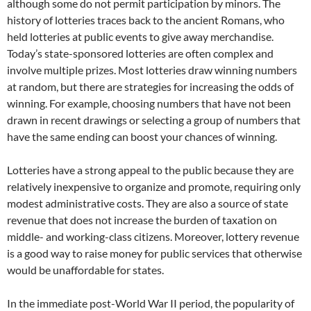
although some do not permit participation by minors. The
history of lotteries traces back to the ancient Romans, who
held lotteries at public events to give away merchandise.
Today’s state-sponsored lotteries are often complex and
involve multiple prizes. Most lotteries draw winning numbers
at random, but there are strategies for increasing the odds of
winning. For example, choosing numbers that have not been
drawn in recent drawings or selecting a group of numbers that
have the same ending can boost your chances of winning.
Lotteries have a strong appeal to the public because they are
relatively inexpensive to organize and promote, requiring only
modest administrative costs. They are also a source of state
revenue that does not increase the burden of taxation on
middle- and working-class citizens. Moreover, lottery revenue
is a good way to raise money for public services that otherwise
would be unaffordable for states.
In the immediate post-World War II period, the popularity of