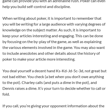
game can provide you with an adrenaline rush. Poker can even
help you build self-control and discipline.
When writing about poker, it is important to remember that
you will be writing for a large audience with varying degrees of
knowledge on the subject matter. As such, it is important to
keep your articles interesting and engaging. This can be done
by focusing on the by-play of the game, as well as explaining
the various elements involved in the game. You may also want
to include anecdotes and other details about the history of
poker to make your article more interesting.
You deal yourself a decent hand Ks-Kd-Jd-5c-3d, not great but
not bad either. You check (a bet when you don’t owe anything
to the pot). Charley calls (and puts a dime in the pot), and
Dennis raises a dime. It’s your turn to decide whether to call or
fold.
If you call, you’re giving your opponent information about the