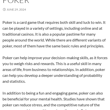
JUNE 29, 2024
Poker is a card game that requires both skill and luck to win. It
can be played in a variety of settings, including online and at
traditional casinos. It is also a popular pastime for many
people around the world. While there are different variants of
poker, most of them have the same basic rules and principles.
Poker can help improve your decision-making skills, as it forces
you to weigh risks and rewards. This is a useful skill in many
areas of life, from business to relationships. In addition, poker
can help you develop a deeper understanding of probability
and statistics.
In addition to being a fun and engaging game, poker can also
be beneficial for your mental health. Studies have shown that
poker can reduce stress, and the competitive nature of the