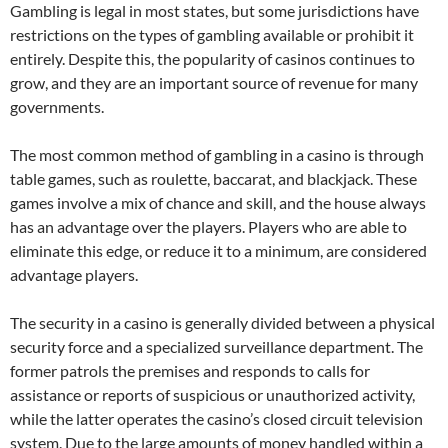
Gambling is legal in most states, but some jurisdictions have
restrictions on the types of gambling available or prohibit it
entirely. Despite this, the popularity of casinos continues to
grow, and they are an important source of revenue for many
governments.
The most common method of gambling in a casino is through
table games, such as roulette, baccarat, and blackjack. These
games involve a mix of chance and skill, and the house always
has an advantage over the players. Players who are able to
eliminate this edge, or reduce it to a minimum, are considered
advantage players.
The security in a casino is generally divided between a physical
security force and a specialized surveillance department. The
former patrols the premises and responds to calls for
assistance or reports of suspicious or unauthorized activity,
while the latter operates the casino’s closed circuit television
system. Due to the large amounts of money handled within a