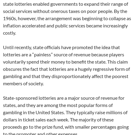
state lotteries enabled governments to expand their range of
social services without onerous taxes on poor people. By the
1960s, however, the arrangement was beginning to collapse as
inflation accelerated and public services became increasingly
costly.
Until recently, state officials have promoted the idea that
lotteries are a “painless” source of revenue because players
voluntarily spend their money to benefit the state. This claim
obscures the fact that lotteries are a hugely regressive form of
gambling and that they disproportionately affect the poorest
members of society.
State-sponsored lotteries are a major source of revenue for
states, and they are among the most popular forms of
gambling in the United States. They typically raise millions of
dollars in ticket sales each week. The majority of these
proceeds go to the prize fund, with smaller percentages going
to the promoter and other expenses.