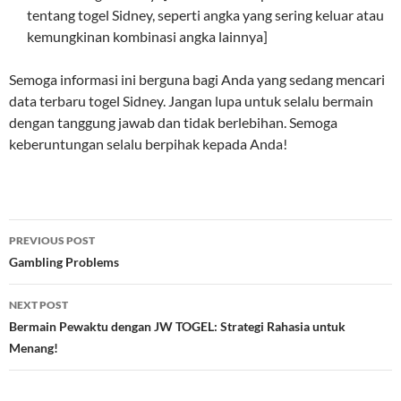
tentang togel Sidney, seperti angka yang sering keluar atau
kemungkinan kombinasi angka lainnya]
Semoga informasi ini berguna bagi Anda yang sedang mencari
data terbaru togel Sidney. Jangan lupa untuk selalu bermain
dengan tanggung jawab dan tidak berlebihan. Semoga
keberuntungan selalu berpihak kepada Anda!
Post
PREVIOUS POST
navigation
Gambling Problems
NEXT POST
Bermain Pewaktu dengan JW TOGEL: Strategi Rahasia untuk
Menang!