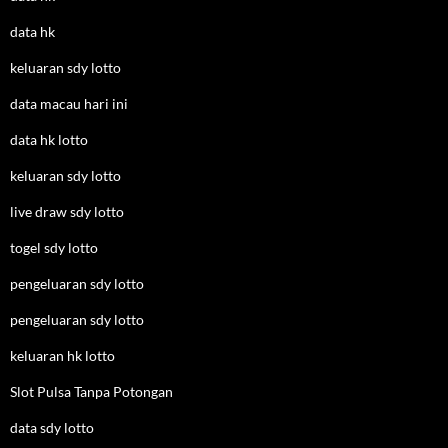
data hk
keluaran sdy lotto
data macau hari ini
data hk lotto
keluaran sdy lotto
live draw sdy lotto
togel sdy lotto
pengeluaran sdy lotto
pengeluaran sdy lotto
keluaran hk lotto
Slot Pulsa Tanpa Potongan
data sdy lotto