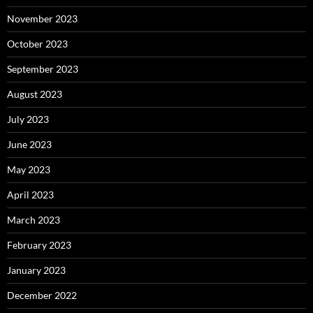
November 2023
October 2023
September 2023
August 2023
July 2023
June 2023
May 2023
April 2023
March 2023
February 2023
January 2023
December 2022