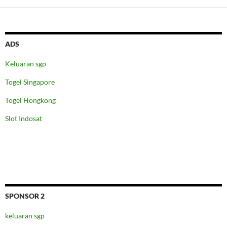
ADS
Keluaran sgp
Togel Singapore
Togel Hongkong
Slot Indosat
SPONSOR 2
keluaran sgp