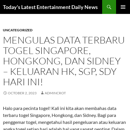
Skip
Search
Today's Latest Entertainment Daily News
to
PRIMAR
content
MENU
UNCATEGORIZED
MENGULAS DATA TERBARU
TOGEL SINGAPORE,
HONGKONG, DAN SIDNEY
– KELUARAN HK, SGP, SDY
HARI INI!
OCTOBER 2, 2023
ADMINCROT
Halo para pecinta togel! Kali ini kita akan membahas data
terbaru togel Singapore, Hongkong, dan Sidney. Bagi para
penggemar togel, mengetahui hasil pengeluaran atau keluaran
angka togel setiap hari adalah hal yang sangat penting. Dalam