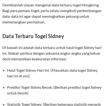
Demikianlah ulasan mengenai data terbaru togel Hongkong.
Bagi para pemain togel, perlu selalu mengikuti perkembangan
data-data ini agar dapat meningkatkan peluang untuk
memenangkan permainan.
Data Terbaru Togel Sidney
Di bawah ini adalah data terbaru untuk hasil togel Sidney hari
ini. Silakan periksa dengan seksama angka-angka yang keluar
demi memastikan keakuratan informasi.
Hasil Togel Sidney Hari Ini: [Masukkan data togel Sidney
hari ini di sini]
Prediksi Togel Sidney Besok: [Berikan prediksi togel Sidney
untuk besok]
Statistik Togel Sidney: [Berikan beberapa statistik menarik