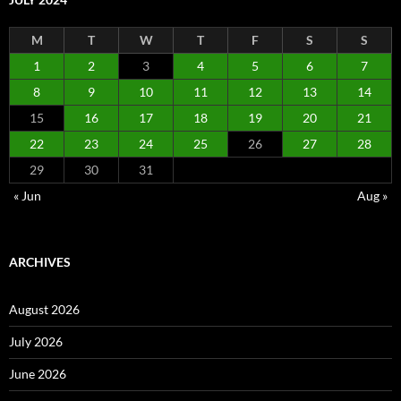
M
T
W
T
F
S
S
1
2
3
4
5
6
7
8
9
10
11
12
13
14
15
16
17
18
19
20
21
22
23
24
25
26
27
28
29
30
31
« Jun
Aug »
ARCHIVES
August 2026
July 2026
June 2026