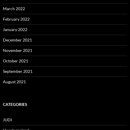
March 2022
February 2022
January 2022
December 2021
November 2021
October 2021
September 2021
August 2021
CATEGORIES
JUDI