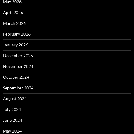
May 2026
April 2026
March 2026
February 2026
January 2026
December 2025
November 2024
October 2024
September 2024
August 2024
July 2024
June 2024
May 2024