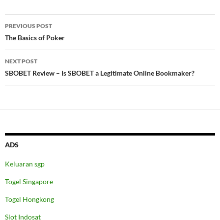
Post
PREVIOUS POST
navigation
The Basics of Poker
NEXT POST
SBOBET Review – Is SBOBET a Legitimate Online Bookmaker?
ADS
Keluaran sgp
Togel Singapore
Togel Hongkong
Slot Indosat