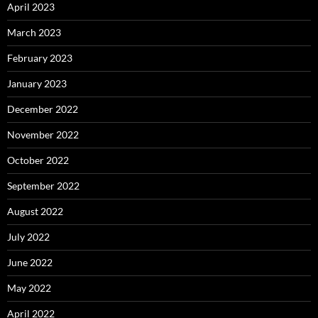
April 2023
March 2023
February 2023
January 2023
December 2022
November 2022
October 2022
September 2022
August 2022
July 2022
June 2022
May 2022
April 2022