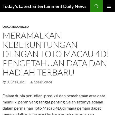
Skip
Search
Today's Latest Entertainment Daily News
to
PRIMAR
content
MENU
UNCATEGORIZED
MERAMALKAN
KEBERUNTUNGAN
DENGAN TOTO MACAU 4D!
PENGETAHUAN DATA DAN
HADIAH TERBARU
JULY 19, 2024
ADMINCROT
Dalam dunia perjudian, prediksi dan pemahaman atas data
memiliki peran yang sangat penting. Salah satunya adalah
dalam permainan Toto Macau 4D, di mana pemain dapat
mengandalkan informasi terbaru untuk meramalkan