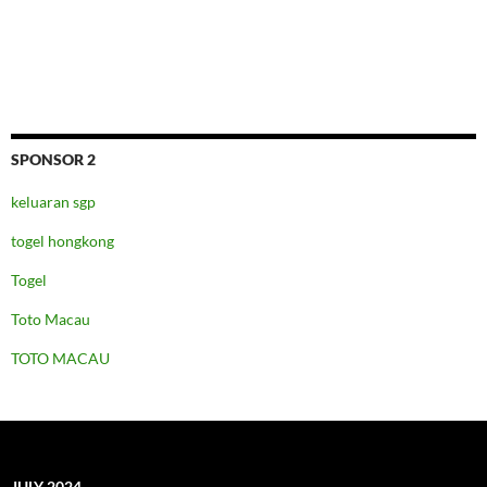
SPONSOR 2
keluaran sgp
togel hongkong
Togel
Toto Macau
TOTO MACAU
JULY 2024