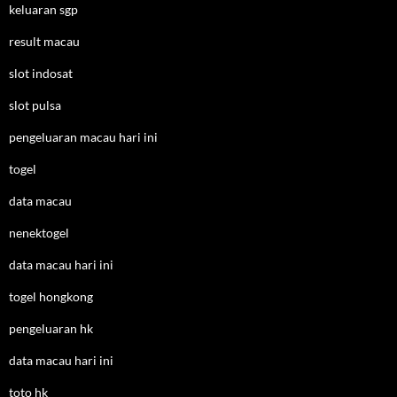
keluaran sgp
result macau
slot indosat
slot pulsa
pengeluaran macau hari ini
togel
data macau
nenektogel
data macau hari ini
togel hongkong
pengeluaran hk
data macau hari ini
toto hk