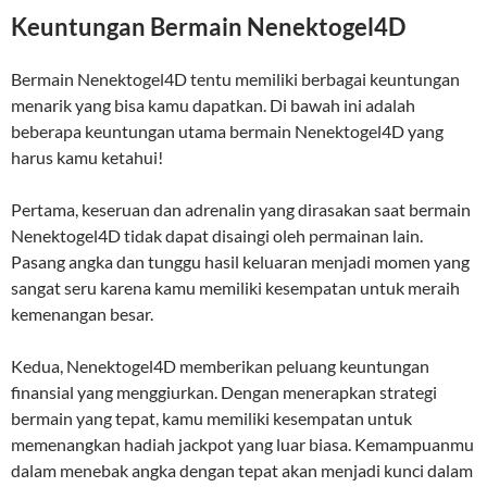
Keuntungan Bermain Nenektogel4D
Bermain Nenektogel4D tentu memiliki berbagai keuntungan
menarik yang bisa kamu dapatkan. Di bawah ini adalah
beberapa keuntungan utama bermain Nenektogel4D yang
harus kamu ketahui!
Pertama, keseruan dan adrenalin yang dirasakan saat bermain
Nenektogel4D tidak dapat disaingi oleh permainan lain.
Pasang angka dan tunggu hasil keluaran menjadi momen yang
sangat seru karena kamu memiliki kesempatan untuk meraih
kemenangan besar.
Kedua, Nenektogel4D memberikan peluang keuntungan
finansial yang menggiurkan. Dengan menerapkan strategi
bermain yang tepat, kamu memiliki kesempatan untuk
memenangkan hadiah jackpot yang luar biasa. Kemampuanmu
dalam menebak angka dengan tepat akan menjadi kunci dalam