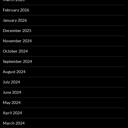
February 2026
January 2026
December 2025
November 2024
October 2024
September 2024
August 2024
July 2024
June 2024
May 2024
April 2024
March 2024