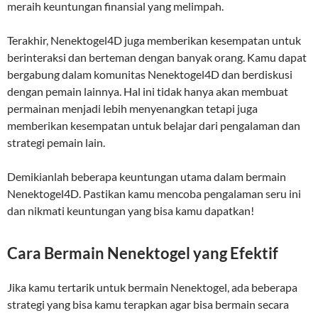
meraih keuntungan finansial yang melimpah.
Terakhir, Nenektogel4D juga memberikan kesempatan untuk
berinteraksi dan berteman dengan banyak orang. Kamu dapat
bergabung dalam komunitas Nenektogel4D dan berdiskusi
dengan pemain lainnya. Hal ini tidak hanya akan membuat
permainan menjadi lebih menyenangkan tetapi juga
memberikan kesempatan untuk belajar dari pengalaman dan
strategi pemain lain.
Demikianlah beberapa keuntungan utama dalam bermain
Nenektogel4D. Pastikan kamu mencoba pengalaman seru ini
dan nikmati keuntungan yang bisa kamu dapatkan!
Cara Bermain Nenektogel yang Efektif
Jika kamu tertarik untuk bermain Nenektogel, ada beberapa
strategi yang bisa kamu terapkan agar bisa bermain secara