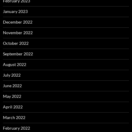
February 2023
January 2023
December 2022
November 2022
October 2022
September 2022
August 2022
July 2022
June 2022
May 2022
April 2022
March 2022
February 2022