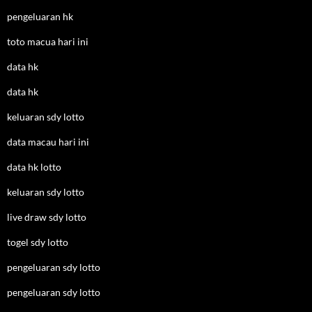
pengeluaran hk
toto macua hari ini
data hk
data hk
keluaran sdy lotto
data macau hari ini
data hk lotto
keluaran sdy lotto
live draw sdy lotto
togel sdy lotto
pengeluaran sdy lotto
pengeluaran sdy lotto