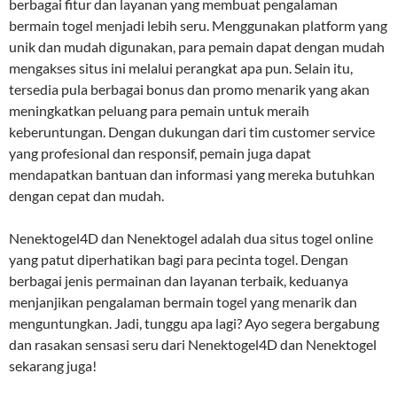
berbagai fitur dan layanan yang membuat pengalaman
bermain togel menjadi lebih seru. Menggunakan platform yang
unik dan mudah digunakan, para pemain dapat dengan mudah
mengakses situs ini melalui perangkat apa pun. Selain itu,
tersedia pula berbagai bonus dan promo menarik yang akan
meningkatkan peluang para pemain untuk meraih
keberuntungan. Dengan dukungan dari tim customer service
yang profesional dan responsif, pemain juga dapat
mendapatkan bantuan dan informasi yang mereka butuhkan
dengan cepat dan mudah.
Nenektogel4D dan Nenektogel adalah dua situs togel online
yang patut diperhatikan bagi para pecinta togel. Dengan
berbagai jenis permainan dan layanan terbaik, keduanya
menjanjikan pengalaman bermain togel yang menarik dan
menguntungkan. Jadi, tunggu apa lagi? Ayo segera bergabung
dan rasakan sensasi seru dari Nenektogel4D dan Nenektogel
sekarang juga!