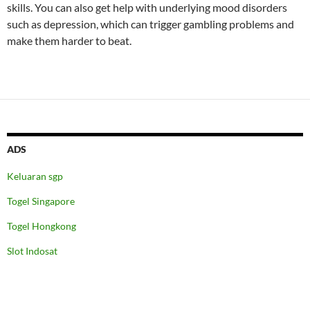
skills. You can also get help with underlying mood disorders
such as depression, which can trigger gambling problems and
make them harder to beat.
ADS
Keluaran sgp
Togel Singapore
Togel Hongkong
Slot Indosat