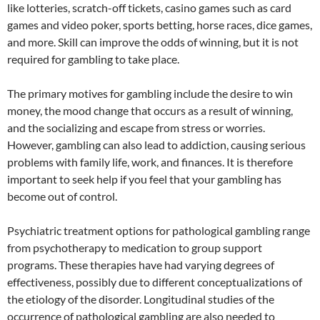
like lotteries, scratch-off tickets, casino games such as card
games and video poker, sports betting, horse races, dice games,
and more. Skill can improve the odds of winning, but it is not
required for gambling to take place.
The primary motives for gambling include the desire to win
money, the mood change that occurs as a result of winning,
and the socializing and escape from stress or worries.
However, gambling can also lead to addiction, causing serious
problems with family life, work, and finances. It is therefore
important to seek help if you feel that your gambling has
become out of control.
Psychiatric treatment options for pathological gambling range
from psychotherapy to medication to group support
programs. These therapies have had varying degrees of
effectiveness, possibly due to different conceptualizations of
the etiology of the disorder. Longitudinal studies of the
occurrence of pathological gambling are also needed to