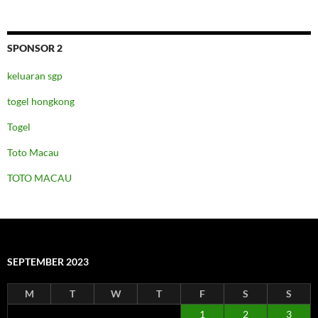
SPONSOR 2
keluaran sgp
togel hongkong
Togel
Toto Macau
TOTO MACAU
SEPTEMBER 2023
M
T
W
T
F
S
S
1
2
3