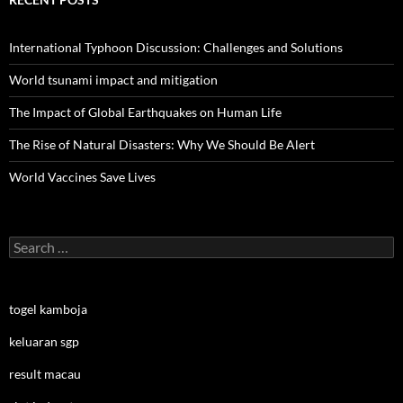
International Typhoon Discussion: Challenges and Solutions
World tsunami impact and mitigation
The Impact of Global Earthquakes on Human Life
The Rise of Natural Disasters: Why We Should Be Alert
World Vaccines Save Lives
Search
for:
togel kamboja
keluaran sgp
result macau