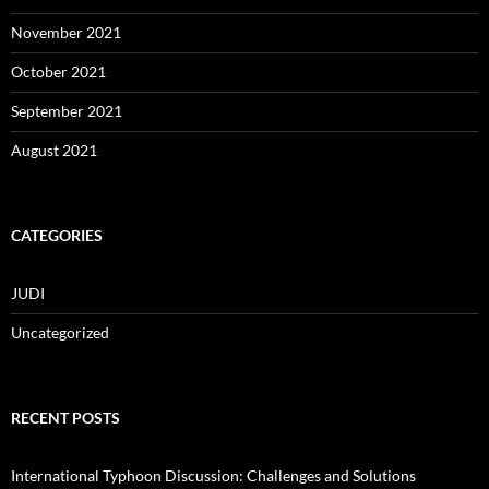
November 2021
October 2021
September 2021
August 2021
CATEGORIES
JUDI
Uncategorized
RECENT POSTS
International Typhoon Discussion: Challenges and Solutions