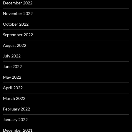
December 2022
November 2022
October 2022
September 2022
August 2022
July 2022
June 2022
May 2022
April 2022
March 2022
February 2022
January 2022
December 2021