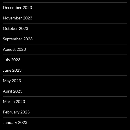
December 2023
November 2023
October 2023
September 2023
August 2023
July 2023
June 2023
May 2023
April 2023
March 2023
February 2023
January 2023