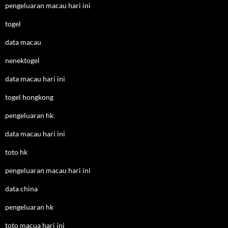
pengeluaran macau hari ini
togel
data macau
nenektogel
data macau hari ini
togel hongkong
pengeluaran hk
data macau hari ini
toto hk
pengeluaran macau hari ini
data china
pengeluaran hk
toto macua hari ini