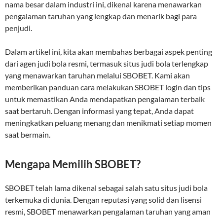
nama besar dalam industri ini, dikenal karena menawarkan
pengalaman taruhan yang lengkap dan menarik bagi para
penjudi.
Dalam artikel ini, kita akan membahas berbagai aspek penting
dari agen judi bola resmi, termasuk situs judi bola terlengkap
yang menawarkan taruhan melalui SBOBET. Kami akan
memberikan panduan cara melakukan SBOBET login dan tips
untuk memastikan Anda mendapatkan pengalaman terbaik
saat bertaruh. Dengan informasi yang tepat, Anda dapat
meningkatkan peluang menang dan menikmati setiap momen
saat bermain.
Mengapa Memilih SBOBET?
SBOBET telah lama dikenal sebagai salah satu situs judi bola
terkemuka di dunia. Dengan reputasi yang solid dan lisensi
resmi, SBOBET menawarkan pengalaman taruhan yang aman