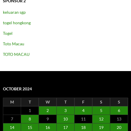
SPONSOR 2
keluaran sgp
togel hongkong
Togel
Toto Macau
TOTO MACAU
OCTOBER 2024
M
T
W
T
F
S
S
1
2
3
4
5
6
7
8
9
10
11
12
13
14
15
16
17
18
19
20