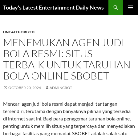
Skip
Search
Today's Latest Entertainment Daily News
to
PRIMAR
content
MENU
UNCATEGORIZED
MENEMUKAN AGEN JUDI
BOLA RESMI: SITUS
TERBAIK UNTUK TARUHAN
BOLA ONLINE SBOBET
OCTOBER 20, 2024
ADMINCROT
Mencari agen judi bola resmi dapat menjadi tantangan
tersendiri, terutama dengan banyaknya pilihan yang tersedia
di internet saat ini. Bagi para penggemar taruhan bola online,
penting untuk memilih situs yang terpercaya dan menyediakan
berbagai fasilitas yang memadai. SBOBET adalah salah satu